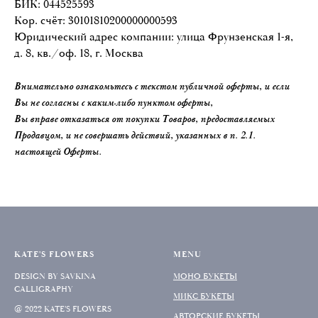
БИК: 044525593
Кор. счёт: 30101810200000000593
Юридический адрес компании: улица Фрунзенская 1-я,
д. 8, кв./оф. 18, г. Москва
Внимательно ознакомьтесь с текстом публичной оферты, и если
Вы не согласны с каким-либо пунктом оферты,
Вы вправе отказаться от покупки Товаров, предоставляемых
Продавцом, и не совершать действий, указанных в п. 2.1.
настоящей Оферты.
KATE'S FLOWERS
MENU
DESIGN BY SAVKINA
МОНО БУКЕТЫ
CALLIGRAPHY
МИКС БУКЕТЫ
@ 2022 KATE'S FLOWERS
АВТОРСКИЕ БУКЕТЫ