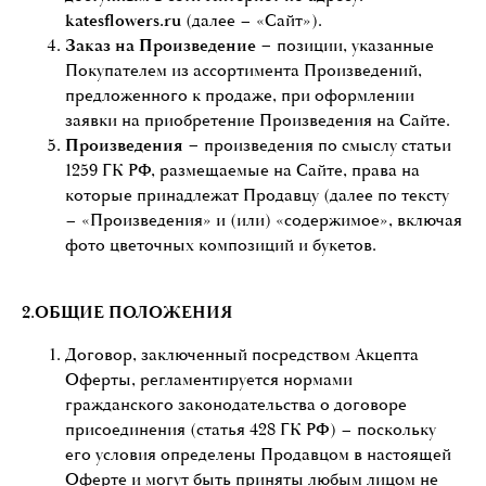
katesflowers.ru
(далее – «Сайт»).
Заказ на Произведение –
позиции, указанные
Покупателем из ассортимента Произведений,
предложенного к продаже, при оформлении
заявки на приобретение Произведения на Сайте.
Произведения –
произведения по смыслу статьи
1259 ГК РФ, размещаемые на Сайте, права на
которые принадлежат Продавцу (далее по тексту
– «Произведения» и (или) «содержимое», включая
фото цветочных композиций и букетов.
2.ОБЩИЕ ПОЛОЖЕНИЯ
Договор, заключенный посредством Акцепта
Оферты, регламентируется нормами
гражданского законодательства о договоре
присоединения (статья 428 ГК РФ) – поскольку
его условия определены Продавцом в настоящей
Оферте и могут быть приняты любым лицом не