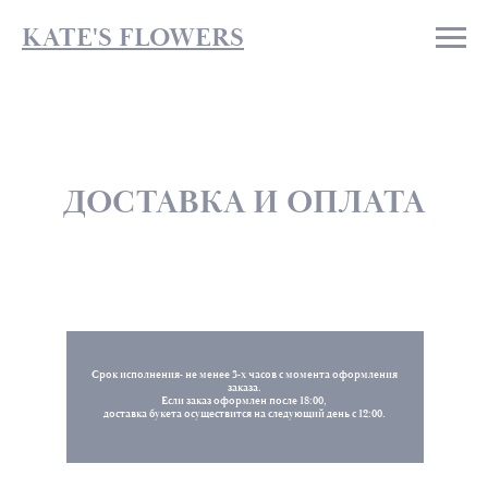
KATE'S FLOWERS
ДОСТАВКА И ОПЛАТА
Срок исполнения- не менее 3-х часов с момента оформления
заказа.
Если заказ оформлен после 18:00,
доставка букета осуществится на следующий день с 12:00.