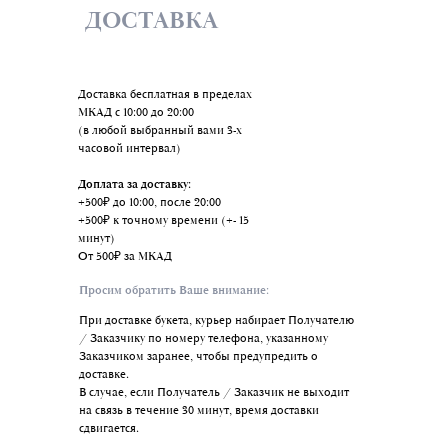
ДОСТАВКА
Доставка бесплатная в пределах
МКАД с 10:00 до 20:00
(в любой выбранный вами 3-х
часовой интервал)
Доплата за доставку:
+500₽ до 10:00, после 20:00
+500₽ к точному времени (+- 15
минут)
От 500₽ за МКАД
Просим обратить Ваше внимание:
При доставке букета, курьер набирает Получателю
/ Заказчику по номеру телефона, указанному
Заказчиком заранее, чтобы предупредить о
доставке.
В случае, если Получатель / Заказчик не выходит
на связь в течение 30 минут, время доставки
сдвигается.