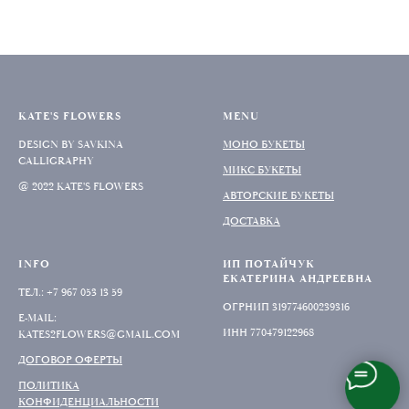
KATE'S FLOWERS
MENU
DESIGN BY SAVKINA
МОНО БУКЕТЫ
CALLIGRAPHY
МИКС БУКЕТЫ
@ 2022 KATE'S FLOWERS
АВТОРСКИЕ БУКЕТЫ
ДОСТАВКА
INFO
ИП ПОТАЙЧУК
ЕКАТЕРИНА АНДРЕЕВНА
ТЕЛ.: +7 967 053 13 59
ОГРНИП 319774600239316
E-MAIL:
ИНН 770479122968
KATES2FLOWERS@GMAIL.COM
ДОГОВОР ОФЕРТЫ
ПОЛИТИКА
КОНФИДЕНЦИАЛЬНОСТИ