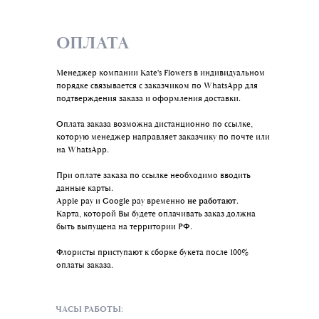
ОПЛАТА
Менеджер компании Kate's Flowers в индивидуальном
порядке связывается с заказчиком по WhatsАpp для
подтверждения заказа и оформления доставки.
Оплата заказа возможна дистанционно по ссылке,
которую менеджер направляет заказчику по почте или
на WhatsАpp.
При оплате заказа по ссылке необходимо вводить
данные карты.
Apple pay и Google pay временно
не работают.
Карта, которой Вы будете оплачивать заказ должна
быть выпущена на территории РФ.
Флористы приступают к сборке букета после 100%
оплаты заказа.
ЧАСЫ РАБОТЫ: