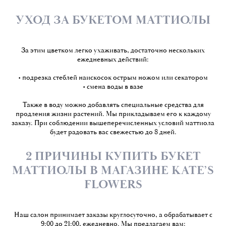
УХОД ЗА БУКЕТОМ МАТТИОЛЫ
За этим цветком легко ухаживать, достаточно нескольких
ежедневных действий:
• подрезка стеблей наискосок острым ножом или секатором
• смена воды в вазе
Также в воду можно добавлять специальные средства для
продления жизни растений. Мы прикладываем его к каждому
заказу. При соблюдении вышеперечисленных условий маттиола
будет радовать вас свежестью до 8 дней.
2 ПРИЧИНЫ КУПИТЬ БУКЕТ
МАТТИОЛЫ В МАГАЗИНЕ KATE’S
FLOWERS
Наш салон принимает заказы круглосуточно, а обрабатывает с
9:00 до 21:00, ежедневно. Мы предлагаем вам: