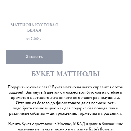
МАТТИОЛА КУСТОВАЯ
БЕЛАЯ
от 7 300
р.
Заказать
БУКЕТ МАТТИОЛЫ
Подарить кусочек лета? Букет маттиолы легко справится с этой
задачей. Вытянутый цветок с множеством бутонов на стебле и
ароматом цветущего луга никого не оставит равнодушным.
Оттенки от белого до фиолетового дают возможность
подобрать композицию как для подарка без повода, так и
различные события — дни рождения, торжества и праздники.
Купить букет с доставкой в Москве, МКАД
и даже в ближайшие
населенные пункты можно в магазине Kate’s flowers.