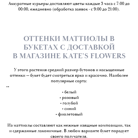
Аккуратные курьеры доставляют цветы каждые 3 часа с 7:00 до
00:00, ежедневно (обработка заявок - с 9:00 до 21:00).
ОТТЕНКИ МАТТИОЛЫ В
БУКЕТАХ С ДОСТАВКОЙ
В МАГАЗИНЕ KATE’S FLOWERS
У этого растения средний размер бутонов и насыщенные
оттенки — букет будет смотреться ярко и красочно. Наиболее
популярные сорта:
••
• белый
• розовый
• голубой
• синий
• фиолетовый
Из маттиолы составляют как нежные изящные композиции, так
и сдержанные лаконичные. В любом варианте букет порадует
своего получателя.