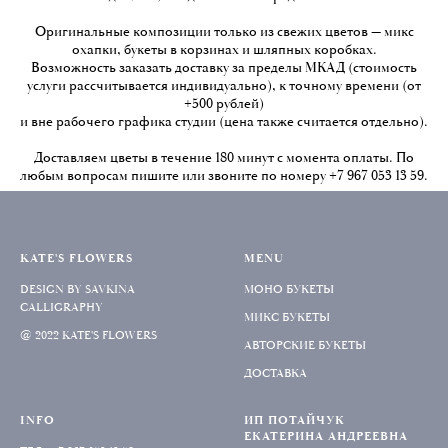
Оригинальные композиции только из свежих цветов — микс
охапки, букеты в корзинах и шляпных коробках.
Возможность заказать доставку за пределы МКАД (стоимость
услуги рассчитывается индивидуально), к точному времени (от
+500 рублей)
и вне рабочего графика студии (цена также считается отдельно).
Доставляем цветы в течение 180 минут с момента оплаты. По
любым вопросам пишите или звоните по номеру +7 967 053 13 59.
KATE'S FLOWERS
MENU
DESIGN BY SAVKINA
МОНО БУКЕТЫ
CALLIGRAPHY
МИКС БУКЕТЫ
@ 2022 KATE'S FLOWERS
АВТОРСКИЕ БУКЕТЫ
ДОСТАВКА
INFO
ИП ПОТАЙЧУК
ЕКАТЕРИНА АНДРЕЕВНА