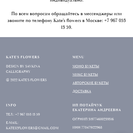
По всем вопросам обращайтесь в мессенджеры или
звоните по телефону Kate’s flowers в Москве: +7 967 053
13 59.
KATE'S FLOWERS
MENU
DESIGN BY SAVKINA
МОНО БУКЕТЫ
CALLIGRAPHY
МИКС БУКЕТЫ
@ 2022 KATE'S FLOWERS
АВТОРСКИЕ БУКЕТЫ
ДОСТАВКА
INFO
ИП ПОТАЙЧУК
ЕКАТЕРИНА АНДРЕЕВНА
ТЕЛ.: +7 967 053 13 59
ОГРНИП 319774600239316
E-MAIL:
ИНН 770479122968
KATES2FLOWERS@GMAIL.COM