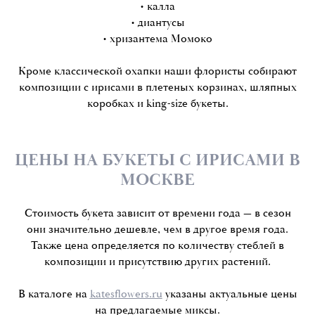
• калла
• диантусы
• хризантема Момоко
Кроме классической охапки наши флористы собирают
композиции с ирисами в плетеных корзинах, шляпных
коробках и king-size букеты.
ЦЕНЫ НА БУКЕТЫ С ИРИСАМИ В
МОСКВЕ
Стоимость букета зависит от времени года — в сезон
они значительно дешевле, чем в другое время года.
Также цена определяется по количеству стеблей в
композиции и присутствию других растений.
В каталоге на
katesflowers.ru
указаны актуальные цены
на предлагаемые миксы.