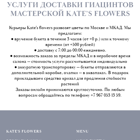
УСЛУГИ ДОСТАВКИ ГИАЦИНТОВ
МАСТЕРСКОЙ KATE’S FLOWERS
К
урьеры Kate’s flowers развозят цветы по Москве и МКАД. Мы
предлагаем:
● вручение букета в течение 3 часов (от
+0 р.) или к точному
времени (от +500 рублей)
● доставку с 7:00 до 00:00 ежедневно.
● возможность заказа за пределы МКАД и в нерабочее время
салона — стоимость услуги рассчитывается индивидуально
● аккуратную транспортировку — букеты отправляются в
дополнительной коробке, охапки — в аквапаках. В подарок
прикладываем средство кризал для продления стойкости
растений
Заказы онлайн принимаются круглосуточно. По любым
вопросам обращайтесь по телефону +7 967 053 13 59.
KATE'S FLOWERS
MENU