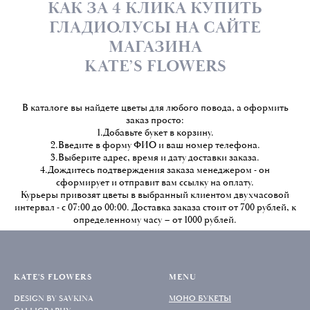
КАК ЗА 4 КЛИКА КУПИТЬ
ГЛАДИОЛУСЫ НА САЙТЕ
МАГАЗИНА
KATE’S FLOWERS
В каталоге вы найдете цветы для любого повода, а оформить
заказ просто:
1.Добавьте букет в корзину.
2.Введите в форму ФИО и ваш номер телефона.
3.Выберите адрес, время и дату доставки заказа.
4.Дождитесь подтверждения заказа менеджером - он
сформирует и отправит вам ссылку на оплату.
Курьеры привозят цветы в выбранный клиентом двухчасовой
интервал - с 07:00 до 00:00. Доставка заказа стоит от 700 рублей, к
определенному часу – от 1000 рублей.
KATE'S FLOWERS
MENU
DESIGN BY SAVKINA
МОНО БУКЕТЫ