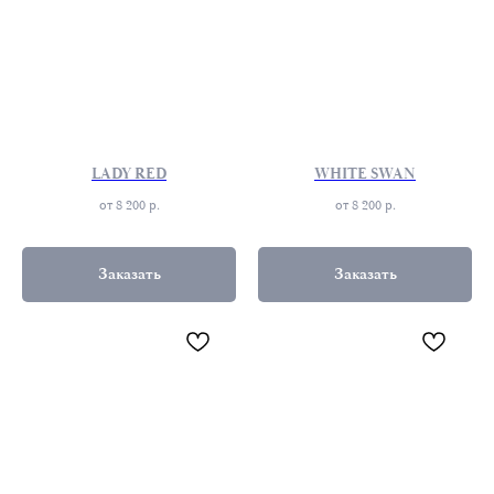
LADY RED
WHITE SWAN
от 8 200
р.
от 8 200
р.
Заказать
Заказать