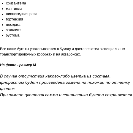
хризантема
маттиола
пионовидная роза
гортензия
гвоздика
эвкалипт
эустома
Все наши букеты упаковываются в бумагу и доставляются в специальных
транспортировочных коробках и на аквабоксах.
На фото - размер М
В случае отсутствия какого-либо цветка из состава,
флористом будет произведена замена на похожий по оттенку
цветок.
При замене цветовая гамма и стилистика букета сохраняются.