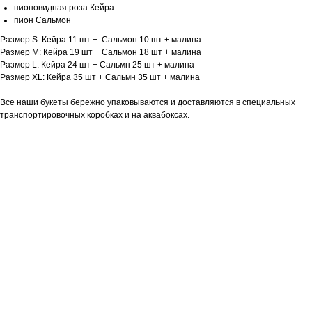
пионовидная роза Кейра
пион Сальмон
Размер S: Кейра 11 шт + Сальмон 10 шт + малина
Размер М: Кейра 19 шт + Сальмон 18 шт + малина
Размер L: Кейра 24 шт + Сальмн 25 шт + малина
Размер XL: Кейра 35 шт + Сальмн 35 шт + малина
Все наши букеты бережно упаковываются и доставляются в специальных
транспортировочных коробках и на аквабоксах.