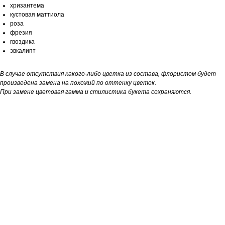
хризантема
кустовая маттиола
роза
фрезия
гвоздика
эвкалипт
В случае отсутствия какого-либо цветка из состава, флористом будет
произведена замена на похожий по оттенку цветок.
При замене цветовая гамма и стилистика букета сохраняются.