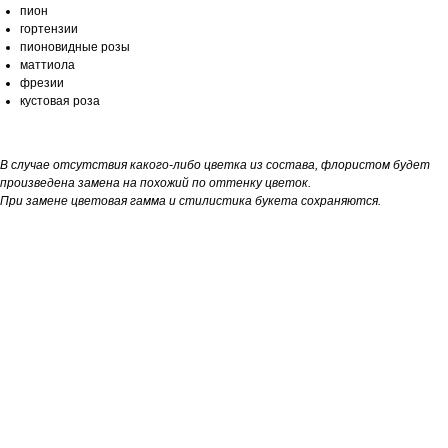
пион
гортензии
пионовидные розы
маттиола
фрезии
кустовая роза
В случае отсутствия какого-либо цветка из состава, флористом будет
произведена замена на похожий по оттенку цветок.
При замене цветовая гамма и стилистика букета сохраняются.