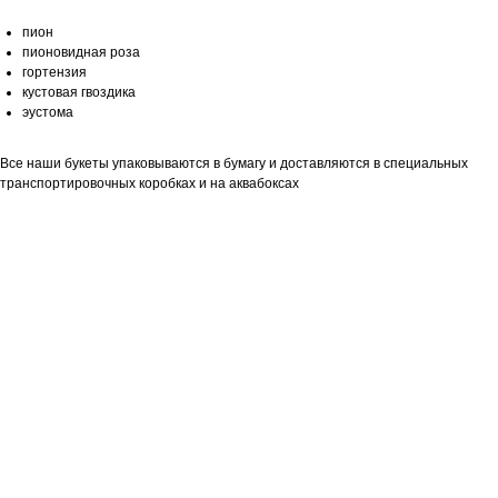
пион
пионовидная роза
гортензия
кустовая гвоздика
эустома
Все наши букеты упаковываются в бумагу и доставляются в специальных
транспортировочных коробках и на аквабоксах