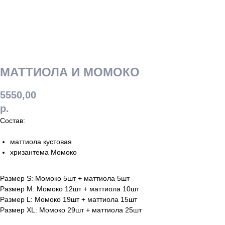
МАТТИОЛА И МОМОКО
5550,00
р.
Состав:
маттиола кустовая
хризантема Момоко
Размер S: Момоко 5шт + маттиола 5шт
Размер М: Момоко 12шт + маттиола 10шт
Размер L: Момоко 19шт + маттиола 15шт
Размер XL: Момоко 29шт + маттиола 25шт