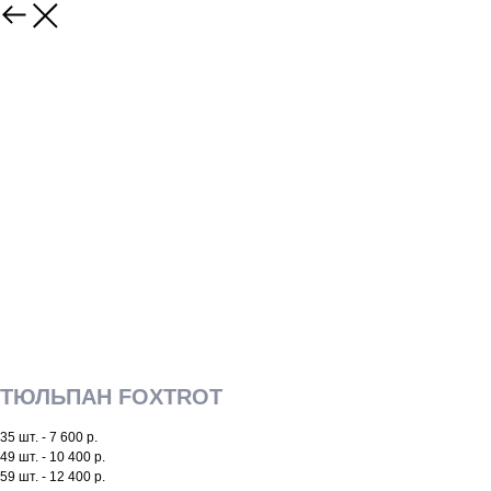
ТЮЛЬПАН FOXTROT
35 шт. - 7 600 р.
49 шт. - 10 400 р.
59 шт. - 12 400 р.