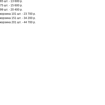
65 шт. - 13 600 р.
75 шт. - 15 600 р.
99 шт. - 20 400 р.
корзина 101 шт. - 23 700 р.
корзина 151 шт. - 34 200 р.
корзина 201 шт. - 44 700
р.